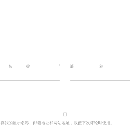
示名称
*
邮
网
保存我的显示名称、邮箱地址和网站地址，以便下次评论时使用。