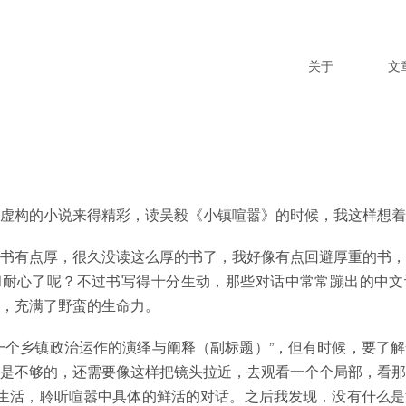
关于
文
虚构的小说来得精彩，读吴毅《小镇喧嚣》的时候，我这样想着
书有点厚，很久没读这么厚的书了，我好像有点回避厚重的书，
和耐心了呢？不过书写得十分生动，那些对话中常常蹦出的中文
，充满了野蛮的生命力。
一个乡镇政治运作的演绎与阐释（副标题）”，但有时候，要了
是不够的，还需要像这样把镜头拉近，去观看一个个局部，看那
的生活，聆听喧嚣中具体的鲜活的对话。之后我发现，没有什么