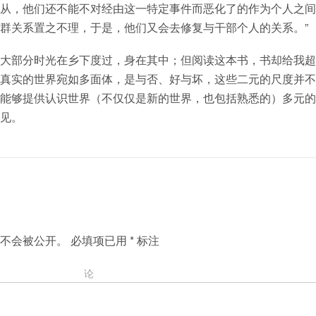
从，他们还不能不对经由这一特定事件而恶化了的作为个人之间
群关系置之不理，于是，他们又会去修复与干部个人的关系。”
大部分时光在乡下度过，身在其中；但阅读这本书，书却给我超
真实的世界宛如多面体，是与否、好与坏，这些二元的尺度并不
能够提供认识世界（不仅仅是新的世界，也包括熟悉的）多元的
见。
不会被公开。
必填项已用
*
标注
评