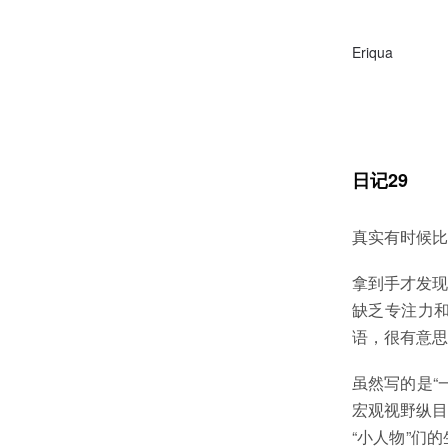
Eriqua
日记29
真实有时候比
拿到手才发现
缺乏专注力
语，很有意思
虽然写的是“
宏观视野纵目
“小人物”们