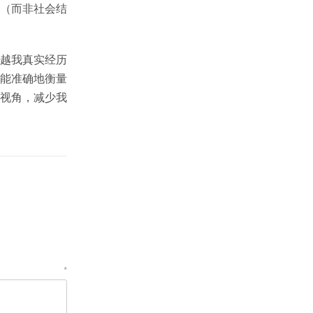
（而非社会结
越我真实经历
能准确地衡量
视角，减少我
论
*