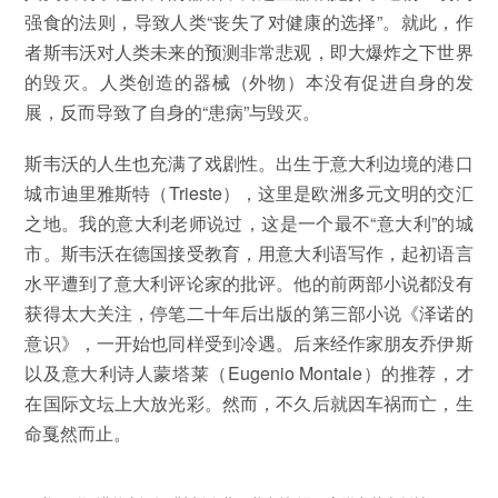
强食的法则，导致人类“丧失了对健康的选择”。就此，作
者斯韦沃对人类未来的预测非常悲观，即大爆炸之下世界
的毁灭。人类创造的器械（外物）本没有促进自身的发
展，反而导致了自身的“患病”与毁灭。
斯韦沃的人生也充满了戏剧性。出生于意大利边境的港口
城市迪里雅斯特（Trieste），这里是欧洲多元文明的交汇
之地。我的意大利老师说过，这是一个最不“意大利”的城
市。斯韦沃在德国接受教育，用意大利语写作，起初语言
水平遭到了意大利评论家的批评。他的前两部小说都没有
获得太大关注，停笔二十年后出版的第三部小说《泽诺的
意识》，一开始也同样受到冷遇。后来经作家朋友乔伊斯
以及意大利诗人蒙塔莱（Eugenio Montale）的推荐，才
在国际文坛上大放光彩。然而，不久后就因车祸而亡，生
命戛然而止。