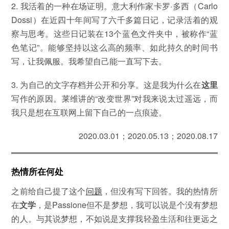
2. 我活着的一种在场证明。意大利作家卡罗·多西（Carlo
Dossi）在近四十年间写了六千多篇日记，记录活着的观
察与思考。这些日记装在13个蓝色文件夹中，被称作“蓝
色笔记”。能够坚持以这么高的频率、如此持久的时间书
写，让我佩服。我希望自己能一直写下去。
3. 为自己的文字存档并公开和分享。这是我为什么在
这里
写作的原因。莱维讲的“改变世界”对我来说太过遥远，而
我只是想在互联网上留下自己的一点痕迹。
2020.03.01；2020.05.13；2020.08.17
热情所在何处
之前给自己提了这个
问题
，但没有写下回答。我的热情所
在
文学
，是Passione但不是梦想，我可以说是个没有梦想
的人。与其说梦想，不如说是支撑我轻盈生活和往更远之