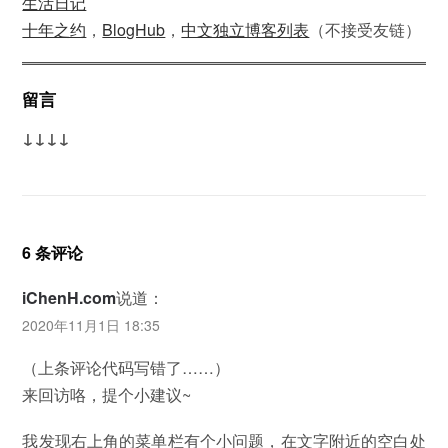
生活日记
十年之约
，
BlogHub
，
中文独立博客列表
（不接受友链）
留言
↓↓↓↓
6 条评论
iChenH.com
说道：
2020年11月1日 18:35
（上条评论代码写错了……）
来回访咯，提个小建议~
我发现右上角的菜单栏有个小问题，在文字附近的空白处